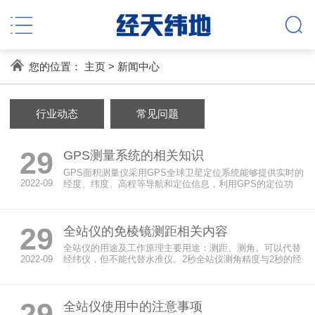
您的位置：
主页
>
新闻中心
行业动态
常见问题
29
GPS测量系统的相关知识
GPS面积测量仪采用GPS全球卫星定位系统能够提供实时的
2022-09
经度、纬度、高程等导航和定位信息，利用GPS的定位功
能，得出各个...
29
全站仪的免棱镜测距相关内容
全站仪的用途及工作原理主要用途：测距、测角。可以代替
2022-09
经纬仪，但不能代替水准仪。2秒全站仪测角精度与2秒的经
纬仪完全相同，...
29
全站仪使用中的注意事项