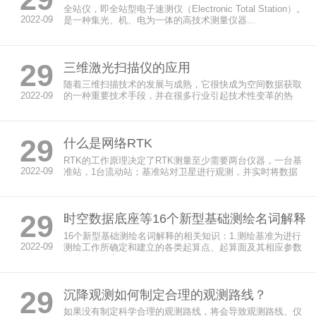
全站仪，即全站型电子速测仪（Electronic Total Station）。
2022-09
是一种集光、机、电为一体的高技术测量仪器...
29
三维激光扫描仪的应用
随着三维扫描技术的发展与成熟，它很快成为空间数据获取
2022-09
的一种重要技术手段，并在很多行业引起技术性变革的热
潮。目前，国内建筑...
29
什么是网络RTK
RTK的工作原理决定了RTK测量至少需要两台仪器，一台基
2022-09
准站，1台流动站；基准站对卫星进行观测，并实时将数据
通过数据链传...
29
时空数据底座等16个新型基础测绘名词解释
16个新型基础测绘名词解释的相关知识：1.测绘基准为进行
2022-09
测绘工作所确定和建立的各类起算点、起算面及其相应参数
的总称，国家...
29
沉降观测如何制定合理的观测路线？
如果没有制定科学合理的观测路线，将会导致观测路线、仪