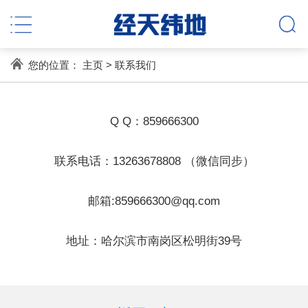
您的位置：
主页
>
联系我们
Q Q：859666300
联系电话：13263678808 （微信同步）
邮箱:859666300@qq.com
地址：哈尔滨市南岗区松明街39号