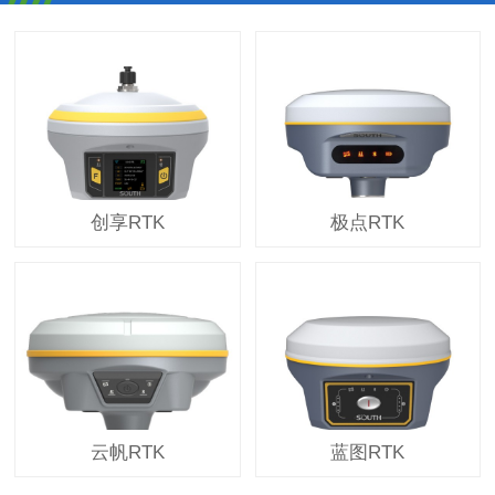
创享RTK
极点RTK
云帆RTK
蓝图RTK