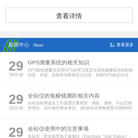
查看详情
新闻中心
查看更多
News
29
GPS测量系统的相关知识
GPS面积测量仪采用GPS全球卫星定位系统能够提供实时的
2022-09
经度、纬度、高程等导航和定位信息，利用GPS的定位功
能，得出各个...
29
全站仪的免棱镜测距相关内容
全站仪的用途及工作原理主要用途：测距、测角。可以代替
2022-09
经纬仪，但不能代替水准仪。2秒全站仪测角精度与2秒的经
纬仪完全相同，...
29
全站仪使用中的注意事项
全站仪，即全站型电子速测仪（Electronic Total Station）。