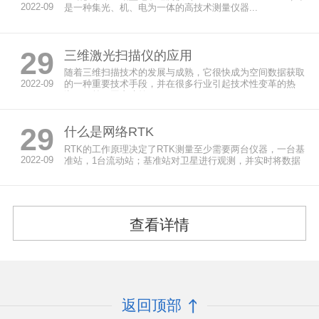
2022-09
是一种集光、机、电为一体的高技术测量仪器...
29
三维激光扫描仪的应用
随着三维扫描技术的发展与成熟，它很快成为空间数据获取
2022-09
的一种重要技术手段，并在很多行业引起技术性变革的热
潮。目前，国内建筑...
29
什么是网络RTK
RTK的工作原理决定了RTK测量至少需要两台仪器，一台基
2022-09
准站，1台流动站；基准站对卫星进行观测，并实时将数据
通过数据链传...
查看详情
返回顶部