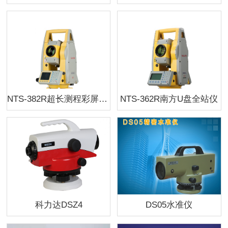
NTS-382R超长测程彩屏全站仪
NTS-362R南方U盘全站仪
科力达DSZ4
DS05水准仪