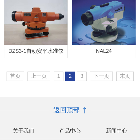
DZS3-1自动安平水准仪
NAL24
首页
上一页
1
2
3
下一页
末页
返回顶部
关于我们
产品中心
新闻中心