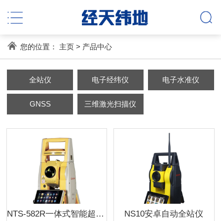
您的位置：
主页
>
产品中心
全站仪
电子经纬仪
电子水准仪
GNSS
三维激光扫描仪
NTS-582R一体式智能超站仪
NS10安卓自动全站仪