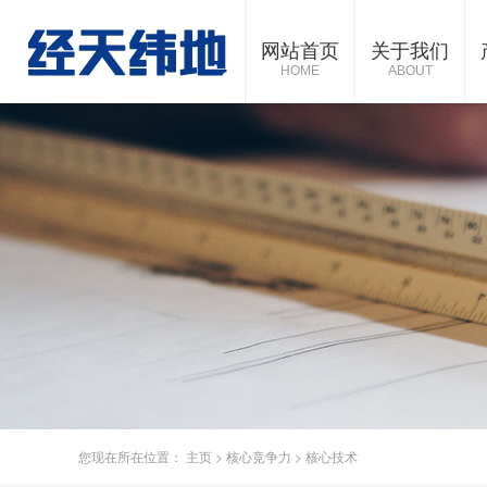
网站首页
关于我们
HOME
ABOUT
您现在所在位置：
主页
>
核心竞争力
>
核心技术