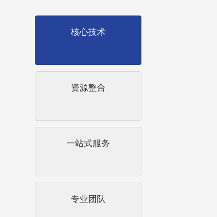
核心技术
资源整合
一站式服务
专业团队